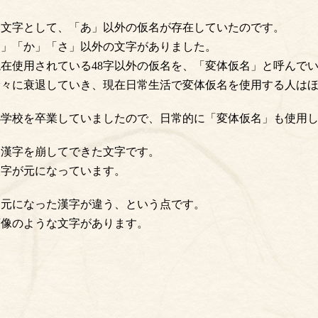
す文字として、「あ」以外の仮名が存在していたのです。
う」「か」「さ」以外の文字がありました。
在使用されている48字以外の仮名を、「変体仮名」と呼んで
徐々に衰退していき、現在日常生活で変体仮名を使用する人は
小学校を卒業していましたので、日常的に「変体仮名」も使用
、漢字を崩してできた文字です。
漢字が元になっています。
、元になった漢字が違う、という点です。
画像のような文字があります。