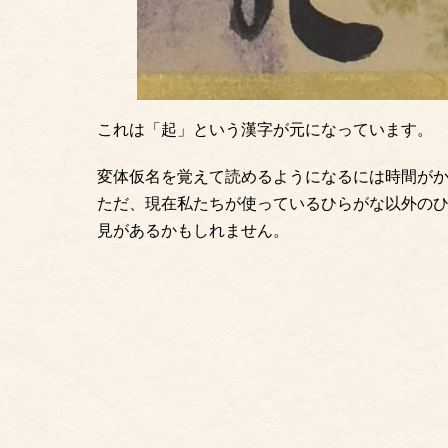
これは「起」という漢字が元になっています。
変体仮名を覚えて読めるようになるには時間が
ただ、現在私たちが使っているひらがな以外の
見があるかもしれません。