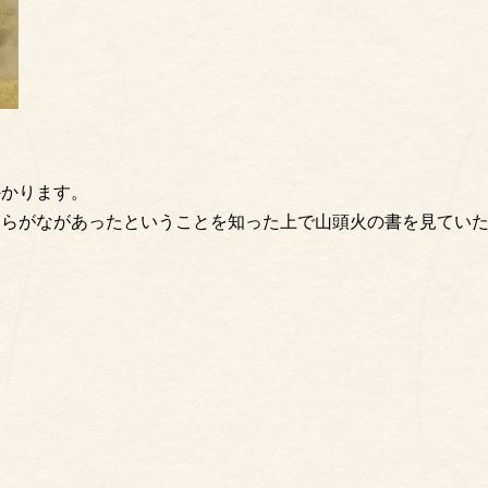
かかります。
ひらがながあったということを知った上で山頭火の書を見てい