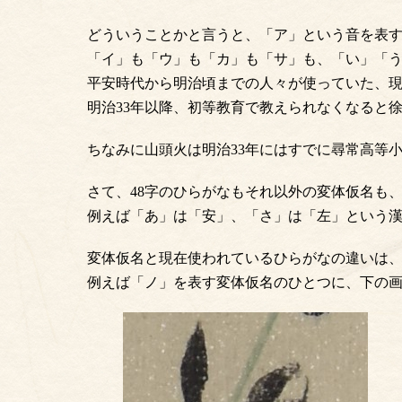
どういうことかと言うと、「ア」という音を表
「イ」も「ウ」も「カ」も「サ」も、「い」「
平安時代から明治頃までの人々が使っていた、現
明治33年以降、初等教育で教えられなくなると
ちなみに山頭火は明治33年にはすでに尋常高等
さて、48字のひらがなもそれ以外の変体仮名も
例えば「あ」は「安」、「さ」は「左」という
変体仮名と現在使われているひらがなの違いは
例えば「ノ」を表す変体仮名のひとつに、下の