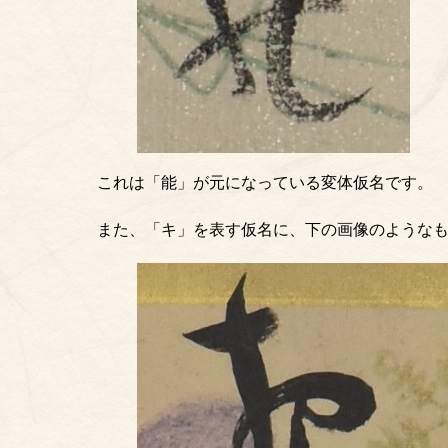
これは「能」が元になっている変体仮名です。
また、「キ」を表す仮名に、下の画像のような