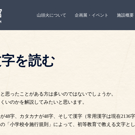
山頭火について
企画展・イベント
施設概要
文字を読む
、と思ったことがある方は多いのではないでしょうか。
にくいのかを解説してみたいと思います。
48字、カタカナが48字、そして漢字（常用漢字は現在2136
3年の「小学校令施行規則」によって、初等教育で教える文字と