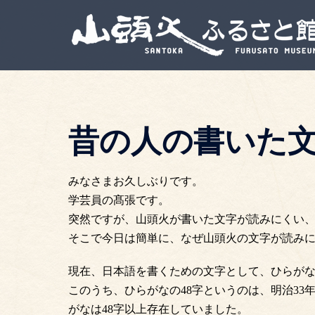
昔の人の書いた
みなさまお久しぶりです。
学芸員の髙張です。
突然ですが、山頭火が書いた文字が読みにくい
そこで今日は簡単に、なぜ山頭火の文字が読み
現在、日本語を書くための文字として、ひらがなが
このうち、ひらがなの48字というのは、明治3
がなは48字以上存在していました。