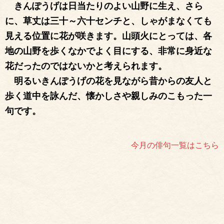
きんぽうげは日当たりのよい山野に生え、さら
に、草丈は三十～六十センチと、しゃがまなくても
見える位置に花が咲きます。山頭火にとっては、各
地の山野を歩くなかでよく目にする、非常に身近な
花だったのではないかと考えられます。
明るいきんぽうげの花を見ながら昔からの友人と
歩く道中を詠んだ、懐かしさや親しみのこもった一
句です。
今月の俳句一覧はこちら