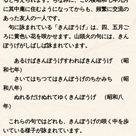
ると考えられます。ちなみに、この後昭和七年九月
に其中庵に住むようになってからも、頻繁に交流の
あった友人の一人です。
句に詠まれている「きんぽうげ」は、四、五月ご
ろに黄色い花を咲かせます。山頭火の句には、きん
ぽうげがしばしば詠まれています。
あるけばきんぽうげすわればきんぽうげ （昭
和七年）
さいてはちつてはきんぽうげのちかみち （昭
和八年）
ぬれるだけぬれてゆくきんぽうげ （昭和八
年）
これらの句ではどれも、きんぽうげの咲く中を歩
いている様子が詠まれています。