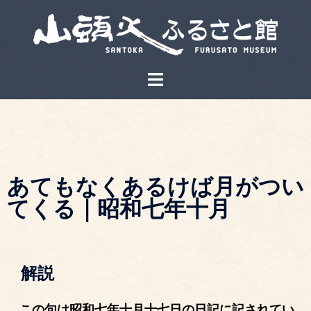
あてもなくあるけば月がつい
てくる｜昭和七年十月
解説
この句は昭和七年十月十七日の日記に記されてい