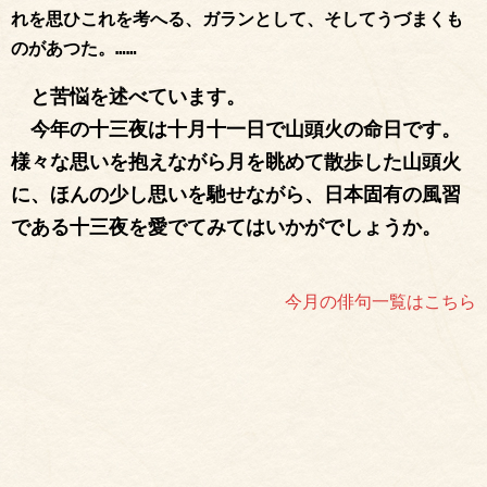
れを思ひこれを考へる、ガランとして、そしてうづまくも
のがあつた。……
と苦悩を述べています。
今年の十三夜は十月十一日で山頭火の命日です。
様々な思いを抱えながら月を眺めて散歩した山頭火
に、ほんの少し思いを馳せながら、日本固有の風習
である十三夜を愛でてみてはいかがでしょうか。
今月の俳句一覧はこちら