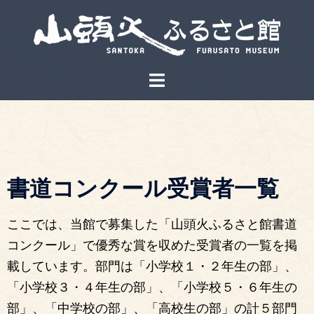
書道コンクール受賞者一覧
ここでは、当館で募集した「山頭火ふるさと館書道
コンクール」で優秀な賞を収めた受賞者の一覧を掲
載しています。部門は「小学校１・２年生の部」、
「小学校３・４年生の部」、「小学校５・６年生の
部」、「中学校の部」、「高校生の部」の計５部門