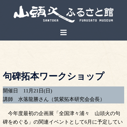
句碑拓本ワークショップ
開催日 11月21日(日)
講師 水落龍勝さん（筑紫拓本研究会会長）
今年度最初の企画展「全国津々浦々 山頭火の句
碑をめぐる」の関連イベントとして6月に予定してい