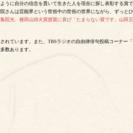
のように自分の信念を貫いて生きた人を現在に探し表彰する賞
集院さんは芸能界という世俗中の世俗の世界にながら、ずっと
集院光、種田山頭火賞授賞に喜び「たまらない賞です」山田五郎さん
されています。また、TBSラジオの自由律俳句投稿コーナー
も多数あります。