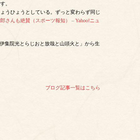
です。
ひょうひょうとしている。ずっと変わらず同じ
も絶賛（スポーツ報知） – Yahoo!ニュ
「伊集院光とらじおと放哉と山頭火と」から生
ブログ記事一覧はこちら