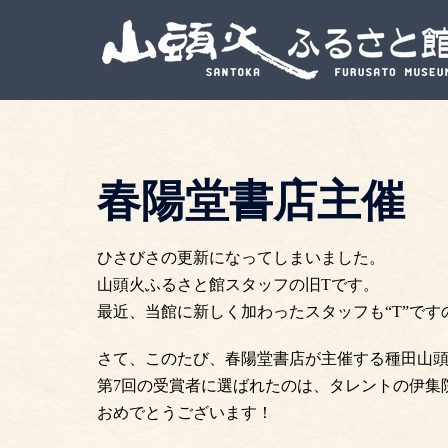
春陽堂書店主催 
ひさびさの更新になってしまいました。
山頭火ふるさと館スタッフの旧Tです。
最近、当館に新しく加わったスタッフも“T”で
さて、このたび、春陽堂書店が主催する種田山頭
第7回の受賞者に選ばれたのは、タレントの伊集
おめでとうございます！