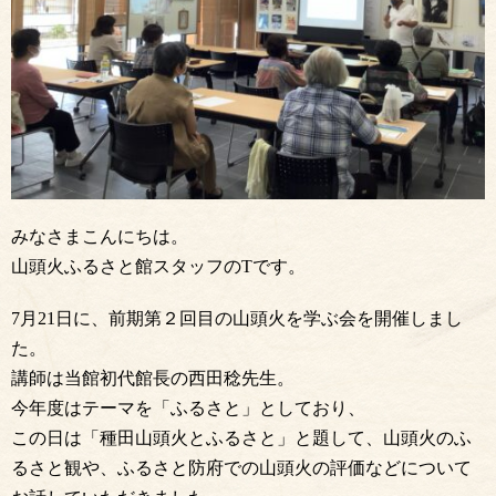
みなさまこんにちは。
山頭火ふるさと館スタッフのTです。
7月21日に、前期第２回目の山頭火を学ぶ会を開催しまし
た。
講師は当館初代館長の西田稔先生。
今年度はテーマを「ふるさと」としており、
この日は「種田山頭火とふるさと」と題して、山頭火のふ
るさと観や、ふるさと防府での山頭火の評価などについて