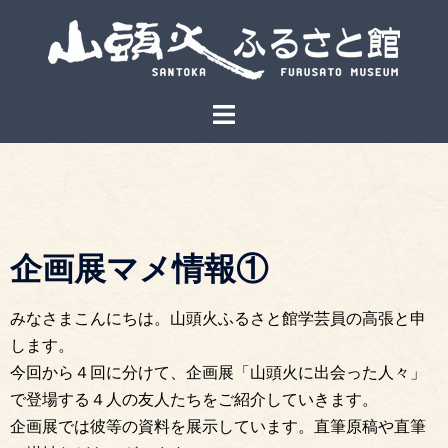
企画展マメ情報①
みなさまこんにちは。山頭火ふるさと館学芸員の高張と申
します。
今回から４回に分けて、企画展「山頭火に出会った人々」
で登場する４人の友人たちをご紹介していきます。
企画展では彼等の資料を展示しています。直筆原稿や直筆