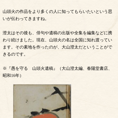
山頭火の作品をより多くの人に知ってもらいたいという思
いが伝わってきますね。
澄太はその後も、俳句や遺稿の出版や全集を編集などに携
わり続けました。現在、山頭火の名は全国に知れ渡ってい
ます。その素地を作ったのが、大山澄太だということがで
きるのです。
※『愚を守る 山頭火遺稿』（大山澄太編、春陽堂書店、
昭和16年）